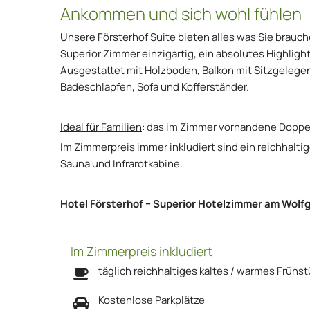
Ankommen und sich wohl fühlen
Unsere Försterhof Suite bieten alles was Sie brauc
Superior Zimmer einzigartig, ein absolutes Highlig
Ausgestattet mit Holzboden, Balkon mit Sitzgelege
Badeschlapfen, Sofa und Kofferständer.
Ideal für Familien
: das im Zimmer vorhandene Doppel
Im Zimmerpreis immer inkludiert sind ein reichhal
Sauna und Infrarotkabine.
Hotel Försterhof − Superior Hotelzimmer am Wol
Im Zimmerpreis inkludiert
täglich reichhaltiges kaltes / warmes Frühs
Kostenlose Parkplätze