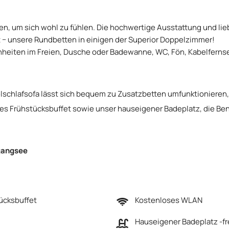
hen, um sich wohl zu fühlen. Die hochwertige Ausstattung und li
ht − unsere Rundbetten in einigen der Superior Doppelzimmer!
nheiten im Freien, Dusche oder Badewanne, WC, Fön, Kabelfern
schlafsofa lässt sich bequem zu Zusatzbetten umfunktionieren, s
tiges Frühstücksbuffet sowie unser hauseigener Badeplatz, die 
fgangsee
tücksbuffet
Kostenloses WLAN
Hauseigener Badeplatz -fr