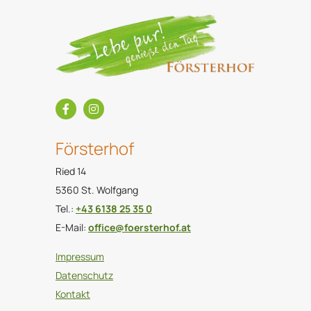
Försterhof
Ried 14
5360 St. Wolfgang
Tel.:
+43 6138 25 35 0
E-Mail:
office@foersterhof.at
Impressum
Datenschutz
Kontakt