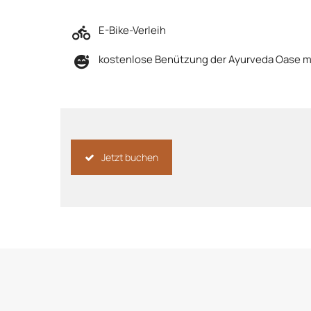
E-Bike-Verleih
kostenlose Benützung der Ayurveda Oase mi
Jetzt buchen