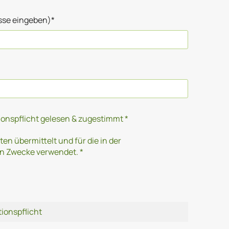
sse eingeben)*
onspflicht gelesen & zugestimmt *
n übermittelt und für die in der
n Zwecke verwendet. *
ionspflicht