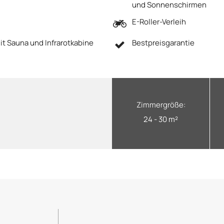
und Sonnenschirmen
E-Roller-Verleih
t Sauna und Infrarotkabine
Bestpreisgarantie
Zimmergröße:
24 - 30 m²