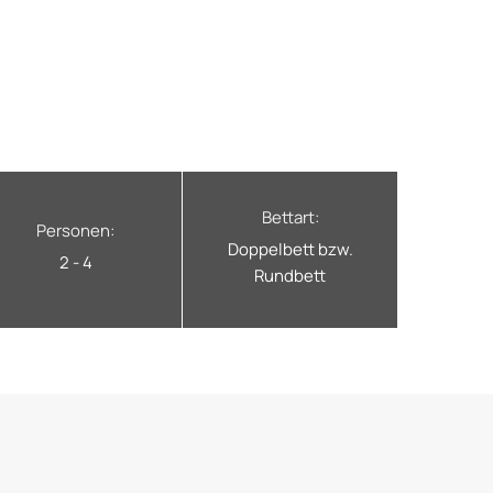
Bettart:
Personen:
Doppelbett bzw.
2 - 4
Rundbett