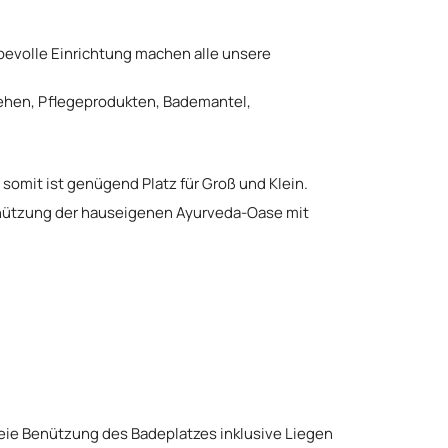
ebevolle Einrichtung machen alle unsere
sehen, Pflegeprodukten, Bademantel,
omit ist genügend Platz für Groß und Klein.
Benützung der hauseigenen Ayurveda-Oase mit
eie Benützung des Badeplatzes inklusive Liegen