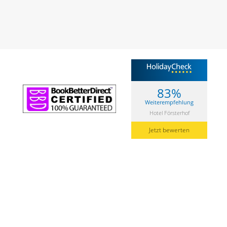
83%
Weiterempfehlung
Hotel Försterhof
Jetzt bewerten