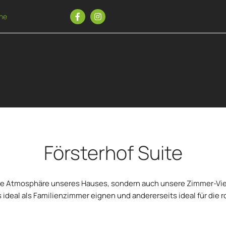
ne
Försterhof Suite
he Atmosphäre unseres Hauses, sondern auch unsere Zimmer-Viel
 ideal als Familienzimmer eignen und andererseits ideal für die 