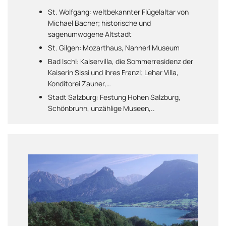
St. Wolfgang: weltbekannter Flügelaltar von
Michael Bacher; historische und
sagenumwogene Altstadt
St. Gilgen: Mozarthaus, Nannerl Museum
Bad Ischl: Kaiservilla, die Sommerresidenz der
Kaiserin Sissi und ihres Franzl; Lehar Villa,
Konditorei Zauner,…
Stadt Salzburg: Festung Hohen Salzburg,
Schönbrunn, unzählige Museen,..