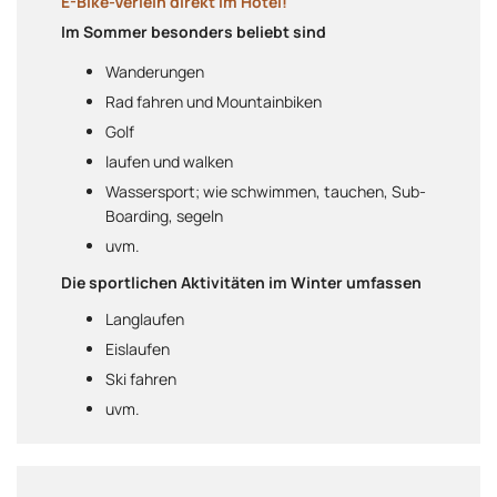
E-Bike-Verleih direkt im Hotel!
Im Sommer besonders beliebt sind
Wanderungen
Rad fahren und Mountainbiken
Golf
laufen und walken
Wassersport; wie schwimmen, tauchen, Sub-
Boarding, segeln
uvm.
Die sportlichen Aktivitäten im Winter umfassen
Langlaufen
Eislaufen
Ski fahren
uvm.