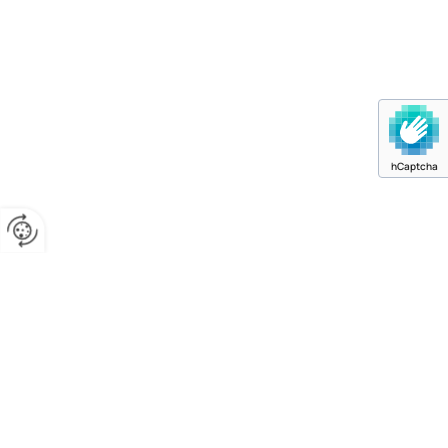
hCaptcha