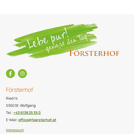
Försterhof
Ried 14
5360 St. Wolfgang
Tel.:
+43 6138 25 35 0
E-Mail:
office@foersterhof.at
Impressum