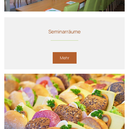
Seminarräume
Mehr