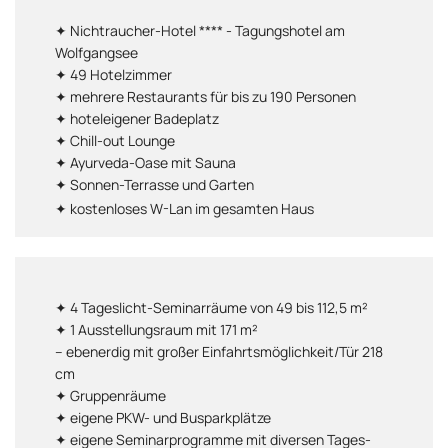
✦ Nichtraucher-Hotel **** - Tagungshotel am
Wolfgangsee
✦ 49 Hotelzimmer
✦ mehrere Restaurants für bis zu 190 Personen
✦ hoteleigener Badeplatz
✦ Chill-out Lounge
✦ Ayurveda-Oase mit Sauna
✦ Sonnen-Terrasse und Garten
✦ kostenloses W-Lan im gesamten Haus
✦ 4 Tageslicht-Seminarräume von 49 bis 112,5 m²
✦ 1 Ausstellungsraum mit 171 m²
– ebenerdig mit großer Einfahrtsmöglichkeit/Tür 218
cm
✦ Gruppenräume
✦ eigene PKW- und Busparkplätze
✦ eigene Seminarprogramme mit diversen Tages-