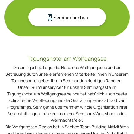
Tagungshotel am Wolfgangsee
Die einzigartige Lage, die Nähe des Wolfgangsees und die
Betreuung durch unsere erfahrenen MitarbeiterInnen in unserem
Tagungshotel geben Ihrem Seminar den richtigen Rahmen.
Unser „Rundumservice“ für unsere Seminargäste im
Tagungshotel am Wolfgangsee beinhaltet natürlich auch beste
kulinarische Verpflegung und die Gestaltung eines attraktiven
Programmes. Sehr gerne übernehmen wir die Organisation Ihrer
Veranstaltungen – ob Firmenfeiern, Seminare/Workshops oder
Weihnachtsfeier.
Die Wolfgangsee-Region hat in Sachen Team Building Aktivitäten
und Incentives allerlei zu bieten; von einer exklusiven Schifffahrt