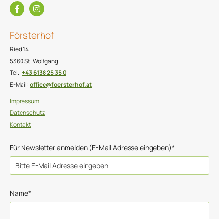
Försterhof
Ried 14
5360 St. Wolfgang
Tel.:
+43 6138 25 35 0
E-Mail:
office@foersterhof.at
Impressum
Datenschutz
Kontakt
Für Newsletter anmelden (E-Mail Adresse eingeben)*
Name*