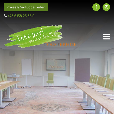
Preise & Verfügbarkeiten
+43 6138 25 35 0
